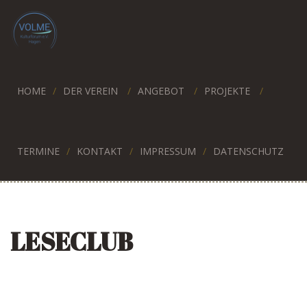
HOME
DER VEREIN
ANGEBOT
PROJEKTE
TERMINE
KONTAKT
IMPRESSUM
DATENSCHUTZ
LESECLUB