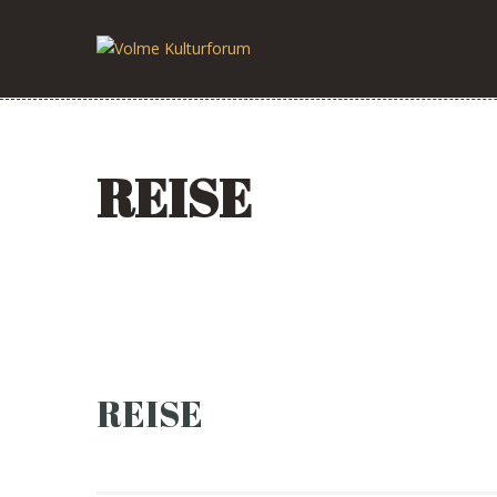
REISE
REISE