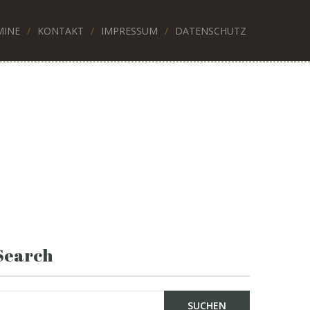
MINE
KONTAKT
IMPRESSUM
DATENSCHUTZ
Search