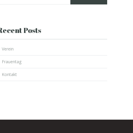
Recent Posts
Verein
Frauentag
Kontakt