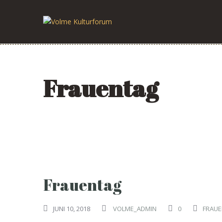
Frauentag
Frauentag
JUNI 10, 2018
VOLME_ADMIN
0
FRAU