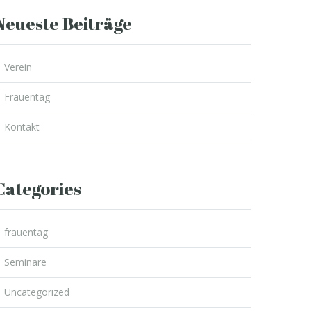
Neueste Beiträge
Verein
Frauentag
Kontakt
Categories
frauentag
Seminare
Uncategorized