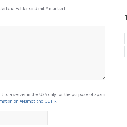
erliche Felder sind mit
*
markiert
nt to a server in the USA only for the purpose of spam
rmation on Akismet and GDPR
.