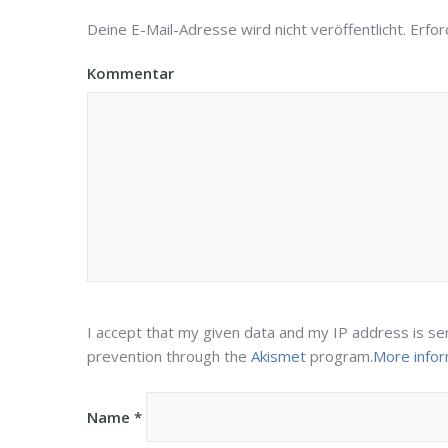
Deine E-Mail-Adresse wird nicht veröffentlicht.
Erford
Kommentar
I accept that my given data and my IP address is se
prevention through the
Akismet
program.
More info
Name
*