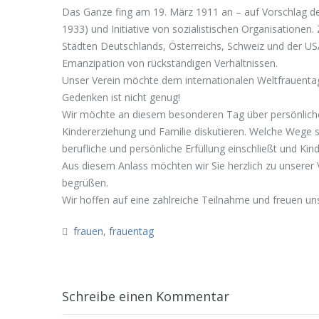
Das Ganze fing am 19. März 1911 an – auf Vorschlag der
1933) und Initiative von sozialistischen Organisationen
Städten Deutschlands, Österreichs, Schweiz und der USA
Emanzipation von rückständigen Verhältnissen.
Unser Verein möchte dem internationalen Weltfrauent
Gedenken ist nicht genug!
Wi
r möchte an diesem besonderen Tag über persönliche 
Kindererziehung und Familie diskutieren. Welche Wege s
berufliche und persönliche Erfüllung einschließt und Kind
Aus diesem Anlass möchten wir Sie herzlich zu unserer 
begrüßen.
Wir hoffen auf eine zahlreiche Teilnahme und freuen uns
frauen
,
frauentag
Schreibe einen Kommentar